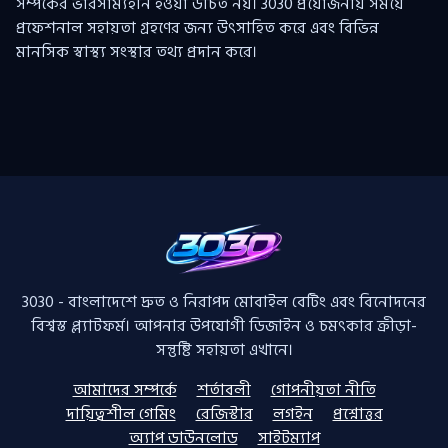
সম্পর্কের ভারসাম্যহীন হওয়া উচিত নয়। 3030 প্রয়োজনীয় সময়ে
প্রফেশনাল সহায়তা গ্রহণের জন্য উৎসাহিত করে এবং বিভিন্ন
মানসিক স্বাস্থ্য সংস্থার তথ্য প্রদান করে।
3030 - বাংলাদেশে দ্রুত ও নিরাপদ মোবাইল বেটিং এবং বিনোদনের
বিশ্বস্ত প্ল্যাটফর্ম। আপনার উপযোগী ডিজাইন ও চমৎকার ক্রীড়া-
সন্তুষ্টি সহায়তা এখানে।
আমাদের সম্পর্কে
শর্তাবলী
গোপনীয়তা নীতি
দায়িত্বশীল গেমিং
রেজিস্টার
লগইন
প্রশ্নোত্তর
অ্যাপ ডাউনলোড
সাইটম্যাপ